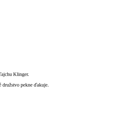
Tajchu Klinger.
vé družstvo pekne ďakuje.