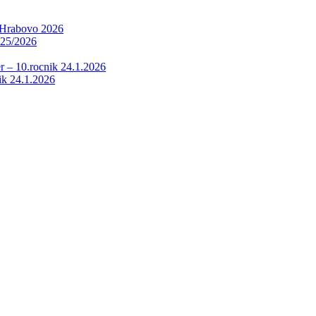
v Hrabovo 2026
025/2026
r – 10.rocnik 24.1.2026
ik 24.1.2026