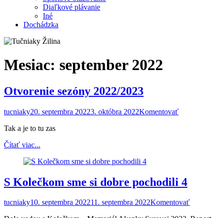
Diaľkové plávanie
Iné
Dochádzka
Mesiac:
september 2022
Otvorenie sezóny 2022/2023
tucniaky
20. septembra 2022
3. októbra 2022
Komentovať
Tak a je to tu zas
Čítať viac...
S Kolečkom sme si dobre pochodili 4
tucniaky
10. septembra 2022
11. septembra 2022
Komentovať